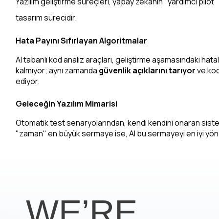
Yazılım geliştirme süreçleri, yapay zekanın "yardımcı pilot"
tasarım sürecidir.
Hata Payını Sıfırlayan Algoritmalar
AI tabanlı kod analiz araçları, geliştirme aşamasındaki ha
kalmıyor; aynı zamanda 
güvenlik açıklarını tarıyor
 ve kod
ediyor.
Geleceğin Yazılım Mimarisi
Otomatik test senaryolarından, kendi kendini onaran sistem
"zaman" en büyük sermaye ise, AI bu sermayeyi en iyi yön