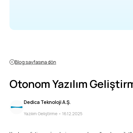
Blog sayfasına dön
Otonom Yazılım Geliştirm
Dedica Teknoloji A.Ş.
Yazılım Geliştirme •
16.12.2025