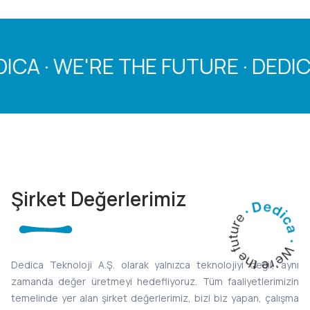
· WE'RE THE FUTURE · DEDICA · 
Şirket Değerlerimiz
Dedica Teknoloji A.Ş. olarak yalnızca teknolojiyi değil, aynı
zamanda değer üretmeyi hedefliyoruz. Tüm faaliyetlerimizin
temelinde yer alan şirket değerlerimiz, bizi biz yapan, çalışma