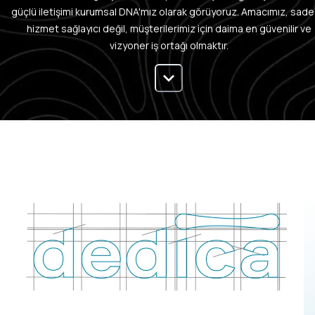
güçlü iletişimi kurumsal DNA'mız olarak görüyoruz. Amacımız, sad
hizmet sağlayıcı değil, müşterilerimiz için daima en güvenilir ve
vizyoner iş ortağı olmaktır.