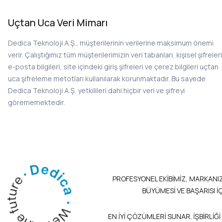
Uçtan Uca Veri Mimarı
Dedica Teknoloji A.Ş., müşterilerinin verilerine maksimum önemi
verir. Çalıştığımız tüm müşterilerimizin veri tabanları, kişisel şifreleri
e-posta bilgileri, site içindeki giriş şifreleri ve çerez bilgileri uçtan
uca şifreleme metotları kullanılarak korunmaktadır. Bu sayede
Dedica Teknoloji A.Ş. yetkilileri dahi hiçbir veri ve şifreyi
görememektedir.
PROFESYONEL EKİBİMİZ, MARKANI
BÜYÜMESİ VE BAŞARISI İ
EN İYİ ÇÖZÜMLERİ SUNAR. İŞBİRLİĞİ