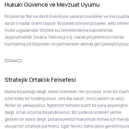
Hukuki Güvence ve Mevzuat Uyumu
Projelerde fikir ne denli önemliyse yasal prosedürler ve mevzuatla
da bir o kadar önem taşıyor. Büyümek isteyen projeler, web siteler
mobil uygulamalar titizlikle bu temellendirme kapsamında
düşünülmelidir. Dedica Teknoloji A.Ş. olarak projelerimizi özenle
hazırlanmış sözleşmeler ve şartnameler altında gerçekleştiriyoruz
Stratejik Ortaklık Felsefesi
Marka büyüklüğü değil, etkisi önemlidir. Her projeye, ister bir star
ister köklü bir holding olsun, sıra dışı sanat, öncü yazılım ve yıkıcı
fikirler ile yaklaşıyoruz. İlişkimizin temelini basit bir para alışverişine
değil, ortak vizyona dayandırıyoruz. Biz sadece istekleri yerine
getiren bir ajans değil, potansiyelinizi maksimize etmek için meyd
okuyan bir stratejik partneriz. Eğer fikriniz daha iyisini gerektiriyor