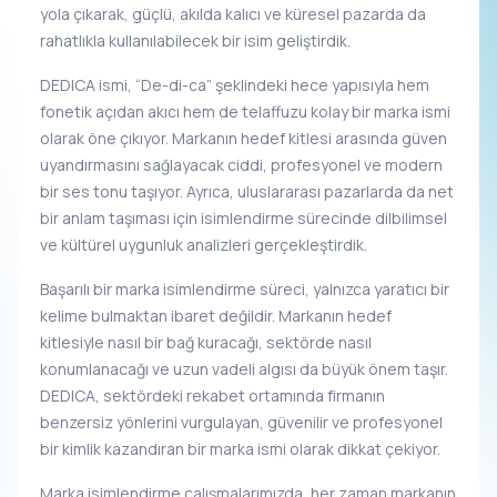
yola çıkarak, güçlü, akılda kalıcı ve küresel pazarda da
rahatlıkla kullanılabilecek bir isim geliştirdik.
DEDICA ismi, “De-di-ca” şeklindeki hece yapısıyla hem
fonetik açıdan akıcı hem de telaffuzu kolay bir marka ismi
olarak öne çıkıyor. Markanın hedef kitlesi arasında güven
uyandırmasını sağlayacak ciddi, profesyonel ve modern
bir ses tonu taşıyor. Ayrıca, uluslararası pazarlarda da net
bir anlam taşıması için isimlendirme sürecinde dilbilimsel
ve kültürel uygunluk analizleri gerçekleştirdik.
Başarılı bir marka isimlendirme süreci, yalnızca yaratıcı bir
kelime bulmaktan ibaret değildir. Markanın hedef
kitlesiyle nasıl bir bağ kuracağı, sektörde nasıl
konumlanacağı ve uzun vadeli algısı da büyük önem taşır.
DEDICA, sektördeki rekabet ortamında firmanın
benzersiz yönlerini vurgulayan, güvenilir ve profesyonel
bir kimlik kazandıran bir marka ismi olarak dikkat çekiyor.
Marka isimlendirme çalışmalarımızda, her zaman markanın