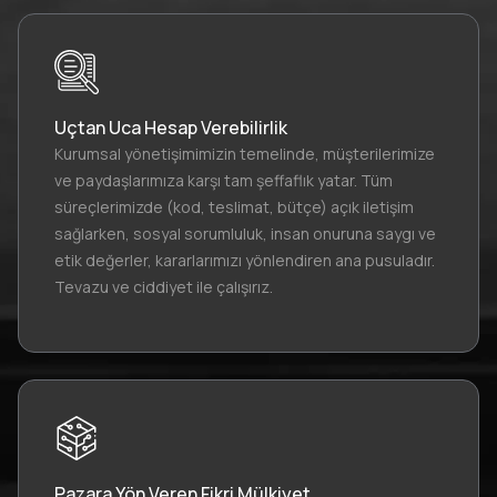
Uçtan Uca Hesap Verebilirlik
Kurumsal yönetişimimizin temelinde, müşterilerimize
ve paydaşlarımıza karşı tam şeffaflık yatar. Tüm
süreçlerimizde (kod, teslimat, bütçe) açık iletişim
sağlarken, sosyal sorumluluk, insan onuruna saygı ve
etik değerler, kararlarımızı yönlendiren ana pusuladır.
Tevazu ve ciddiyet ile çalışırız.
Pazara Yön Veren Fikri Mülkiyet