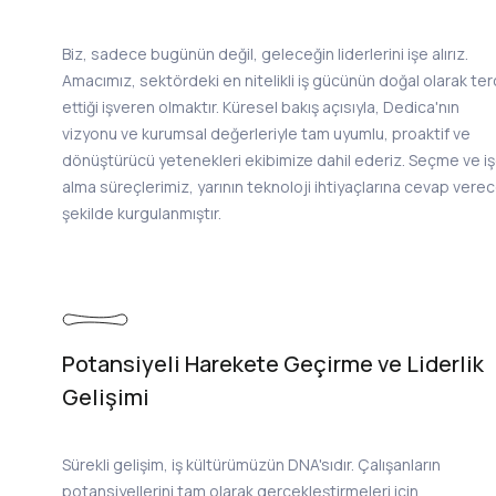
Biz, sadece bugünün değil, geleceğin liderlerini işe alırız.
Amacımız, sektördeki en nitelikli iş gücünün doğal olarak ter
ettiği işveren olmaktır. Küresel bakış açısıyla, Dedica'nın
vizyonu ve kurumsal değerleriyle tam uyumlu, proaktif ve
dönüştürücü yetenekleri ekibimize dahil ederiz. Seçme ve i
alma süreçlerimiz, yarının teknoloji ihtiyaçlarına cevap vere
şekilde kurgulanmıştır.
Potansiyeli Harekete Geçirme ve Liderlik
Gelişimi
Sürekli gelişim, iş kültürümüzün DNA'sıdır. Çalışanların
potansiyellerini tam olarak gerçekleştirmeleri için