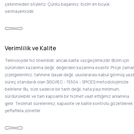
çekinmeden söyleriz. Çünkü başarınız, bizim en büyük
sermayemizdir.
Verimlilik ve Kalite
Teknolojide hız önemlidir, ancak kalite vazgeçilmezdir. Bizim için
sürümden kazanma değil, değerden kazanma esastır. Proje zama
çizelgelerimiz, tahmine dayalı değil, uluslararası kabul görmüş yazı
süreç standardı olan $ISO/IEC - 15504 - SPICE$ metodolojimizle
belirlenir. Bu, size sadece bir tarih değil, hata payı minimum,
sürdürülebilir ve tam kapsamlı bir hizmet vaat ettiğimiz anlamına
gelir. Teslimat sürelerimiz, kapasite ve kalite kontrolü gözetilerek
şeffaflıkla yönetilir.