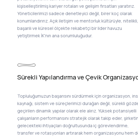
kişiselleştirilmiş kariyer rotaları ve gelişim fırsatları yaratırız.
Yöneticilerimizi sadece denetleyici değil, birer koç olarak
konumlandırırız. Açık iletişim ve mentorluk kültürüyle, nitelikli
başarılı ve küresel ölçekte rekabetçi bir lider havuzu
yetiştirmek İK'nın ana sorumluluğudur.
Sürekli Yapılandırma ve Çevik Organizasy
Topluluğumuzun başarısını sürdürmek için organizasyon, in
kaynağı, sistem ve süreçlerimizi durağan değil, sürekli gözd
geçirilen dinamik yapılar olarak ele alırız. Yüksek potansiyelli
çalışanların performansını stratejik olarak takip eder, şirketi
gelecekteki ihtiyaçları doğrultusunda iç görevlendirme,
transfer ve rotasyonları artırarak hem organizasyonu hem 