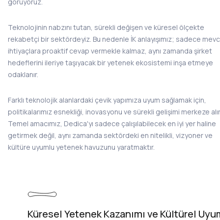
görüyoruz.
Teknolojinin nabzını tutan, sürekli değişen ve küresel ölçekte
rekabetçi bir sektördeyiz. Bu nedenle İK anlayışımız; sadece mev
ihtiyaçlara proaktif cevap vermekle kalmaz, aynı zamanda şirket
hedeflerini ileriye taşıyacak bir yetenek ekosistemi inşa etmeye
odaklanır.
Farklı teknolojik alanlardaki çevik yapımıza uyum sağlamak için,
politikalarımız esnekliği, inovasyonu ve sürekli gelişimi merkeze alır
Temel amacımız, Dedica'yı sadece çalışılabilecek en iyi yer haline
getirmek değil, aynı zamanda sektördeki en nitelikli, vizyoner ve
kültüre uyumlu yetenek havuzunu yaratmaktır.
Küresel Yetenek Kazanımı ve Kültürel Uyu