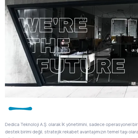
Dedica Teknoloji A.Ş. olarak İK yönetimini, sadece operasyonel bir
destek birimi değil, stratejik rekabet avantajımızın temel taşı olar