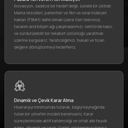
İnovasyon, sadece bir hedef değil, sürekli bir çıktıdır.
Marka tescilleri, patentler ve fikri ve sınai mülkiyet
hakları (FSMH) dahil olmak üzere tüm teknoloji,
tasarım and bilişim ağı çalışmalarımızı, sektörde kalıcı
ve sürdürülebilir bir rekabet üstünlüğü yaratmak
üzerine kurgularız. Yaratıcılığımızı, hukuki ve ticari
değere dönüştürmeyi hedefleriz.
Dinamik ve Çevik Karar Alma
Hiyerarşiyi minimumda tutarak, bilgiyi kaynağında
tutan bir yönetim modeli benimseriz. Karar
süreçlerimizde aktif katılımcılığı ve ortak aklı teşvik
eden, dinamik ve çevik (Agile) yöntemler kullanırız.