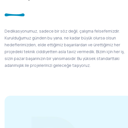
Dedikasyonumuz, sadece bir söz değil, çalışma felsefemizdir.
Kurulduğumuz günden bu yana, ne kadar büyük olursa olsun
hedeflerimizden, elde ettiğimiz başarılardan ve ürettiğimiz her
projedeki teknik ciddiyetten asla taviz vermedik. Bizim için her iş,
sizin pazar başarınızın bir yansımasıdır. Bu yüksek standarttaki
adanmışlık ile projelerinizi geleceğe taşıyoruz.