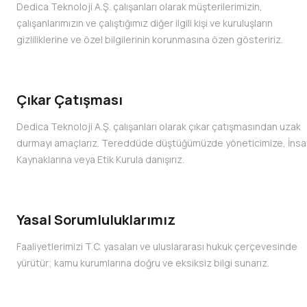
Dedica Teknoloji A.Ş. çalışanları olarak müşterilerimizin,
çalışanlarımızın ve çalıştığımız diğer ilgili kişi ve kuruluşların
gizliliklerine ve özel bilgilerinin korunmasına özen gösteririz.
Çıkar Çatışması
Dedica Teknoloji A.Ş. çalışanları olarak çıkar çatışmasından uzak
durmayı amaçlarız. Tereddüde düştüğümüzde yöneticimize, İnsa
Kaynaklarına veya Etik Kurula danışırız.
Yasal Sorumluluklarımız
Faaliyetlerimizi T.C. yasaları ve uluslararası hukuk çerçevesinde
yürütür; kamu kurumlarına doğru ve eksiksiz bilgi sunarız.