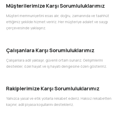
Müşterilerimize Karşı Sorumluluklarımız
Müşteri memnuniyetini esas alır, doğru, zamanında ve taahhüt
ettiğimiz şekilde hizmet veririz. Her müşteriye adalet ve saygı
çerçevesinde yaklaşırız.
Çalışanlara Karşı Sorumluluklarımız
Çalışanlara adil yaklaşır, güvenli ortam sunarız. Gelişimlerini
destekler, özel hayat ve iş hayatı dengesine özen gösteririz.
Rakiplerimize Karşı Sorumluluklarımız
Yalnızca yasal ve etik yollarla rekabet ederiz. Haksız rekabetten
kaçınır, adil piyasa koşullarını destekleriz.