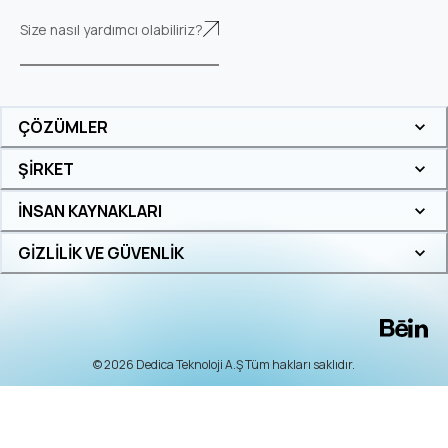
Size nasıl yardımcı olabiliriz?
ÇÖZÜMLER
ŞİRKET
İNSAN KAYNAKLARI
GİZLİLİK VE GÜVENLİK
© 2026 Dedica Teknoloji A.Ş Tüm hakları saklıdır.