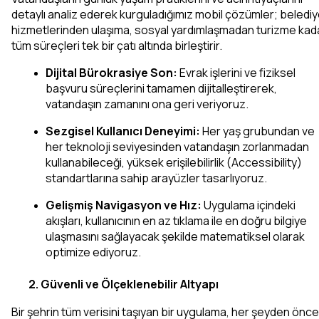
detaylı analiz ederek kurguladığımız mobil çözümler; belediy
hizmetlerinden ulaşıma, sosyal yardımlaşmadan turizme kada
tüm süreçleri tek bir çatı altında birleştirir.
Dijital Bürokrasiye Son:
 Evrak işlerini ve fiziksel 
başvuru süreçlerini tamamen dijitalleştirerek, 
vatandaşın zamanını ona geri veriyoruz.
Sezgisel Kullanıcı Deneyimi:
 Her yaş grubundan ve 
her teknoloji seviyesinden vatandaşın zorlanmadan 
kullanabileceği, yüksek erişilebilirlik (Accessibility) 
standartlarına sahip arayüzler tasarlıyoruz.
Gelişmiş Navigasyon ve Hız:
 Uygulama içindeki 
akışları, kullanıcının en az tıklama ile en doğru bilgiye 
ulaşmasını sağlayacak şekilde matematiksel olarak 
optimize ediyoruz.
2. Güvenli ve Ölçeklenebilir Altyapı
Bir şehrin tüm verisini taşıyan bir uygulama, her şeyden önce 