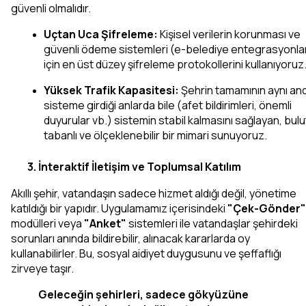
güvenli olmalıdır.
Uçtan Uca Şifreleme:
 Kişisel verilerin korunması ve 
güvenli ödeme sistemleri (e-belediye entegrasyonları
için en üst düzey şifreleme protokollerini kullanıyoruz
Yüksek Trafik Kapasitesi:
 Şehrin tamamının aynı and
sisteme girdiği anlarda bile (afet bildirimleri, önemli 
duyurular vb.) sistemin stabil kalmasını sağlayan, bulut
tabanlı ve ölçeklenebilir bir mimari sunuyoruz.
3. İnteraktif İletişim ve Toplumsal Katılım
Akıllı şehir, vatandaşın sadece hizmet aldığı değil, yönetime 
katıldığı bir yapıdır. Uygulamamız içerisindeki 
"Çek-Gönder"
modülleri veya 
"Anket"
 sistemleri ile vatandaşlar şehirdeki 
sorunları anında bildirebilir, alınacak kararlarda oy 
kullanabilirler. Bu, sosyal aidiyet duygusunu ve şeffaflığı 
zirveye taşır.
Geleceğin şehirleri, sadece gökyüzüne 