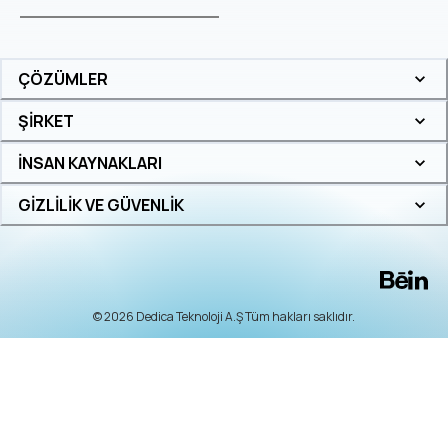
ÇÖZÜMLER
ŞİRKET
İNSAN KAYNAKLARI
GİZLİLİK VE GÜVENLİK
© 2026 Dedica Teknoloji A.Ş Tüm hakları saklıdır.