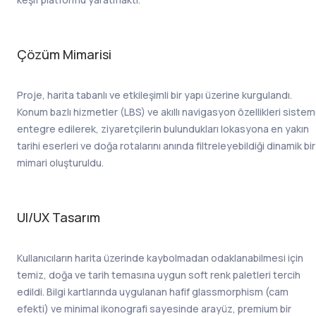
Çözüm Mimarisi
Proje, harita tabanlı ve etkileşimli bir yapı üzerine kurgulandı.
Konum bazlı hizmetler (LBS) ve akıllı navigasyon özellikleri siste
entegre edilerek, ziyaretçilerin bulundukları lokasyona en yakın
tarihi eserleri ve doğa rotalarını anında filtreleyebildiği dinamik bir
mimari oluşturuldu.
UI/UX Tasarım
Kullanıcıların harita üzerinde kaybolmadan odaklanabilmesi için
temiz, doğa ve tarih temasına uygun soft renk paletleri tercih
edildi. Bilgi kartlarında uygulanan hafif glassmorphism (cam
efekti) ve minimal ikonografi sayesinde arayüz, premium bir