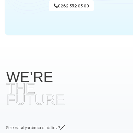
0262 332 03 00
Size nasıl yardımcı olabiliriz?