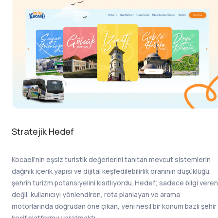
Stratejik Hedef
Kocaeli’nin eşsiz turistik değerlerini tanıtan mevcut sistemlerin
dağınık içerik yapısı ve dijital keşfedilebilirlik oranının düşüklüğü,
şehrin turizm potansiyelini kısıtlıyordu. Hedef; sadece bilgi veren
değil, kullanıcıyı yönlendiren, rota planlayan ve arama
motorlarında doğrudan öne çıkan, yeni nesil bir konum bazlı şehir
keşif platformu yaratmaktı.