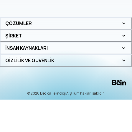
ÇÖZÜMLER
ŞİRKET
İNSAN KAYNAKLARI
GİZLİLİK VE GÜVENLİK
© 2026 Dedica Teknoloji A.Ş Tüm hakları saklıdır.