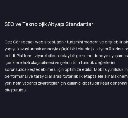
SEO ve Teknolojik Altyapı Standartları
Gez Gör Kocaeli web sitesi, şehir turizmini modern ve erişilebilir bir
yapıya kavuşturmak amacıyla güçlü bir teknolojik altyapı üzerine inş
edildi. Platform, ziyaretçilerin kolay bir gezinme deneyimi yaşaması
içeriklere hızlı ulaşabilmesi ve şehrin tüm turistik değerlerini 
sorunsuzca keşfedebilmesi için optimize edildi. Mobil uyumluluk, hı
performansı ve tarayıcılar arası tutarlılık ilk etapta ele alınarak hem 
yerli hem yabancı ziyaretçiler için kullanıcı dostu bir keşif deneyimi 
oluşturuldu.