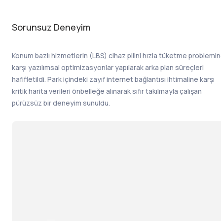
Sorunsuz Deneyim
Konum bazlı hizmetlerin (LBS) cihaz pilini hızla tüketme problemi
karşı yazılımsal optimizasyonlar yapılarak arka plan süreçleri
hafifletildi. Park içindeki zayıf internet bağlantısı ihtimaline karşı
kritik harita verileri önbelleğe alınarak sıfır takılmayla çalışan
pürüzsüz bir deneyim sunuldu.