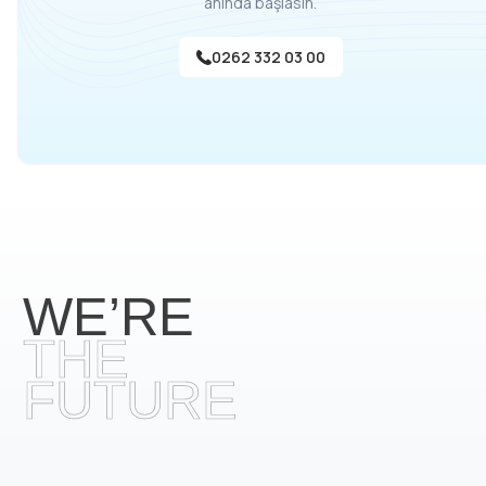
anında başlasın.
0262 332 03 00