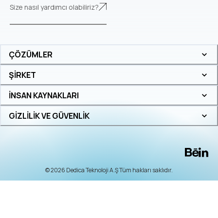
Size nasıl yardımcı olabiliriz?
ÇÖZÜMLER
ŞİRKET
İNSAN KAYNAKLARI
GİZLİLİK VE GÜVENLİK
© 2026 Dedica Teknoloji A.Ş Tüm hakları saklıdır.