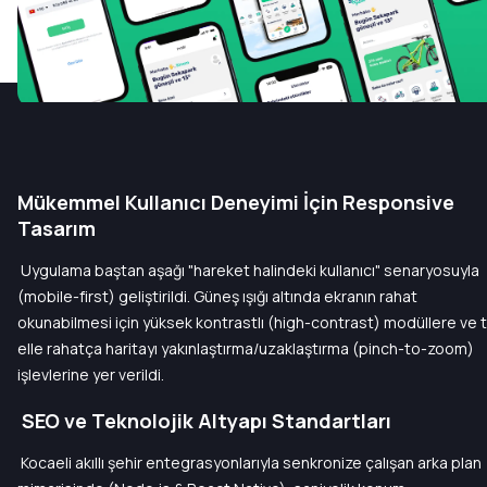
Mükemmel Kullanıcı Deneyimi İçin Responsive
Tasarım
Uygulama baştan aşağı "hareket halindeki kullanıcı" senaryosuyla
(mobile-first) geliştirildi. Güneş ışığı altında ekranın rahat
okunabilmesi için yüksek kontrastlı (high-contrast) modüllere ve 
elle rahatça haritayı yakınlaştırma/uzaklaştırma (pinch-to-zoom)
işlevlerine yer verildi.
SEO ve Teknolojik Altyapı Standartları
Kocaeli akıllı şehir entegrasyonlarıyla senkronize çalışan arka plan