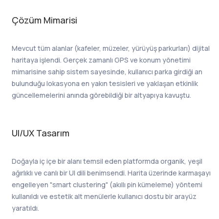
Çözüm Mimarisi
Mevcut tüm alanlar (kafeler, müzeler, yürüyüş parkurları) dijital
haritaya işlendi. Gerçek zamanlı GPS ve konum yönetimi
mimarisine sahip sistem sayesinde, kullanıcı parka girdiği an
bulunduğu lokasyona en yakın tesisleri ve yaklaşan etkinlik
güncellemelerini anında görebildiği bir altyapıya kavuştu.
UI/UX Tasarım
Doğayla iç içe bir alanı temsil eden platformda organik, yeşil
ağırlıklı ve canlı bir UI dili benimsendi. Harita üzerinde karmaşayı
engelleyen "smart clustering" (akıllı pin kümeleme) yöntemi
kullanıldı ve estetik alt menülerle kullanıcı dostu bir arayüz
yaratıldı.